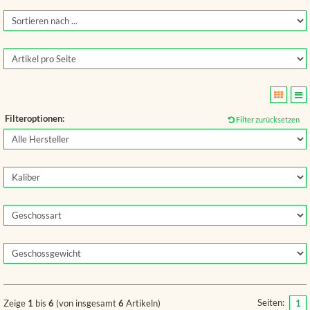
Filteroptionen:
Filter zurücksetzen
Seiten:
Zeige
1
bis
6
(von insgesamt
6
Artikeln)
1