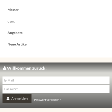
Messer
uvm.
Angebote
Neue Artikel
Willkommen zurück!
Anmelden
Passwort vergessen?