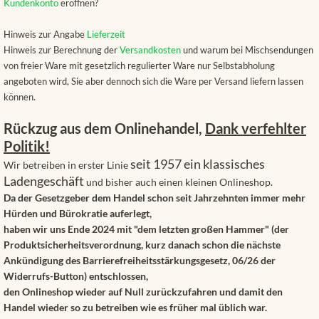
Kundenkonto
eröffnen?
Hinweis zur Angabe
Lieferzeit
Hinweis zur Berechnung der
Versandkosten
und warum bei Mischsendungen
von freier Ware mit gesetzlich regulierter Ware nur Selbstabholung
angeboten wird, Sie aber dennoch sich die Ware per Versand liefern lassen
können.
Rückzug aus dem Onlinehandel,
Dank verfehlter
Politik!
seit 1957 ein klassisches
Wir betreiben in erster Linie
Ladengeschäft
und bisher auch einen kleinen Onlineshop.
Da der Gesetzgeber dem Handel schon seit Jahrzehnten immer mehr
Hürden und Bürokratie auferlegt,
haben wir uns Ende 2024 mit "dem letzten großen Hammer" (der
Produktsicherheitsverordnung, kurz danach schon die nächste
Ankündigung des Barrierefreiheitsstärkungsgesetz, 06/26 der
Widerrufs-Button) entschlossen,
den Onlineshop wieder auf Null zurückzufahren und damit den
Handel wieder so zu betreiben wie es früher mal üblich war.