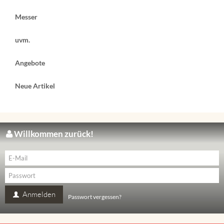
Messer
uvm.
Angebote
Neue Artikel
Willkommen zurück!
Anmelden
Passwort vergessen?