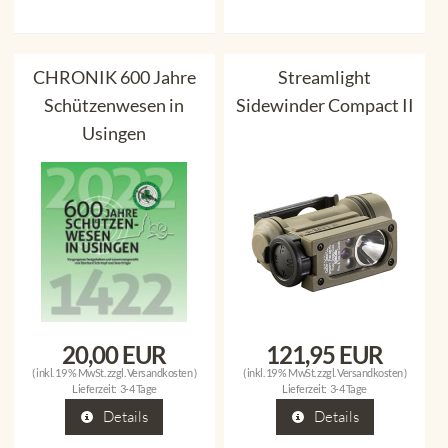
CHRONIK 600 Jahre
Streamlight
Schützenwesen in
Sidewinder Compact II
Usingen
20,00 EUR
121,95 EUR
( inkl. 19 % MwSt. zzgl.
Versandkosten
)
( inkl. 19 % MwSt. zzgl.
Versandkosten
)
Lieferzeit:
3-4 Tage
Lieferzeit:
3-4 Tage
Details
Details