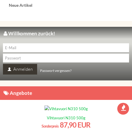
Neue Artikel
Willkommen zurück!
Anmelden
Passwort vergessen?
Angebote
Vihtavuori N310 500g
87,90 EUR
Sonderpreis