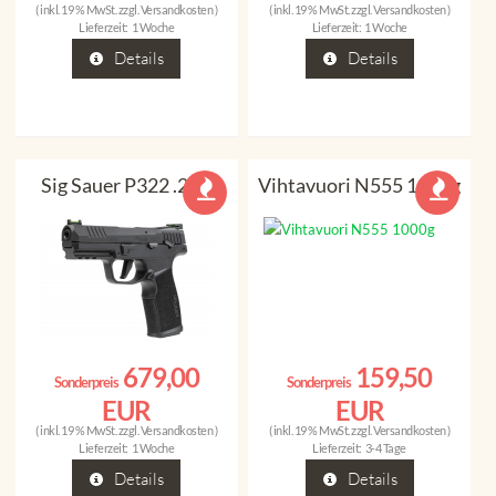
( inkl. 19 % MwSt. zzgl.
Versandkosten
)
( inkl. 19 % MwSt. zzgl.
Versandkosten
)
Lieferzeit:
1 Woche
Lieferzeit:
1 Woche
Details
Details
Sig Sauer P322 .22lr
Vihtavuori N555 1000g
679,00
159,50
Sonderpreis
Sonderpreis
EUR
EUR
( inkl. 19 % MwSt. zzgl.
Versandkosten
)
( inkl. 19 % MwSt. zzgl.
Versandkosten
)
Lieferzeit:
1 Woche
Lieferzeit:
3-4 Tage
Details
Details