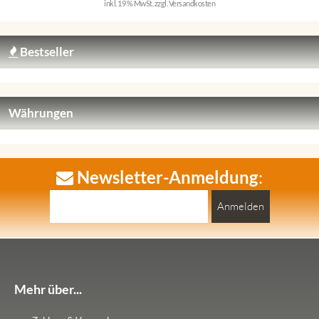
inkl. 19 % MwSt. zzgl.
Versandkosten
Bestseller
Währungen
Newsletter-Anmeldung
:
Anmelden
Mehr über...