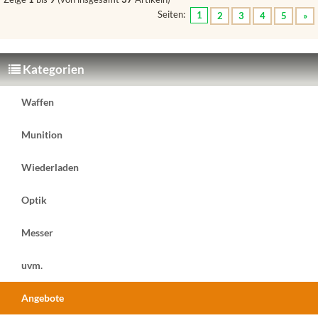
Seiten:
1
2
3
4
5
»
Kategorien
Waffen
Munition
Wiederladen
Optik
Messer
uvm.
Angebote