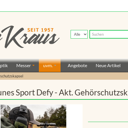
ptik
Messer
uvm.
Angebote
Neue Artikel
rschutzskapsel
unes Sport Defy - Akt. Gehörschutzsk