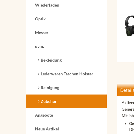
Wiederladen
Optik
Messer
uvm.
Bekleidung
Lederwaren Taschen Holster
Reinigung
Detail
Zubehör
Aktive
Genera
Angebote
Mit in
Ge
Neue Artikel
DE