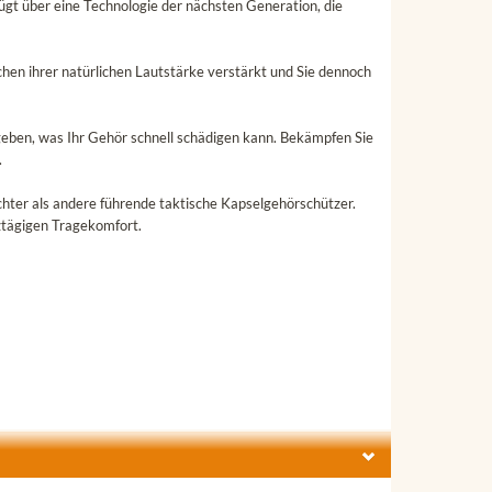
ügt über eine Technologie der nächsten Generation, die
chen ihrer natürlichen Lautstärke verstärkt und Sie dennoch
eben, was Ihr Gehör schnell schädigen kann. Bekämpfen Sie
.
ichter als andere führende taktische Kapselgehörschützer.
ztägigen Tragekomfort.