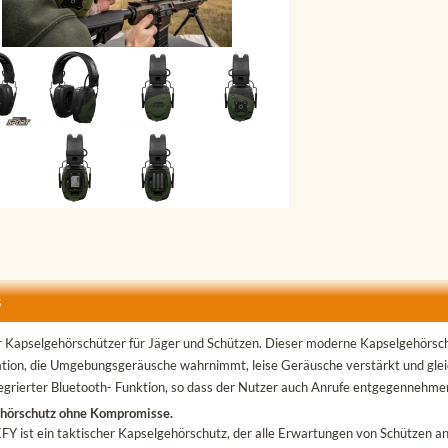
s
r Kapselgehörschützer für Jäger und Schützen. Dieser moderne Kapselgehörsch
tion, die Umgebungsgeräusche wahrnimmt, leise Geräusche verstärkt und glei
tegrierter Bluetooth- Funktion, so dass der Nutzer auch Anrufe entgegennehme
hörschutz ohne Kompromisse.
FY ist ein taktischer Kapselgehörschutz, der alle Erwartungen von Schützen 