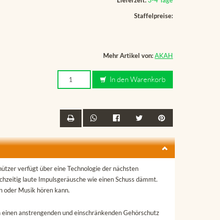
Staffelpreise:
Mehr Artikel von:
AKAH
In den Warenkorb
ützer verfügt über eine Technologie der nächsten
chzeitig laute Impulsgeräusche wie einen Schuss dämmt.
n oder Musik hören kann.
an einen anstrengenden und einschränkenden Gehörschutz