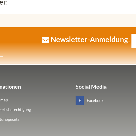
ei:
Newsletter-Anmeldung
:
mationen
Social Media
emap
Facebook
erbsberechtigung
teriegesetz