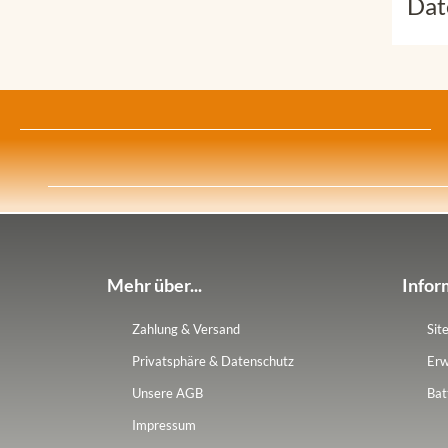
Dat
Mehr über...
Infor
Zahlung & Versand
Sit
Privatsphäre & Datenschutz
Erw
Unsere AGB
Bat
Impressum