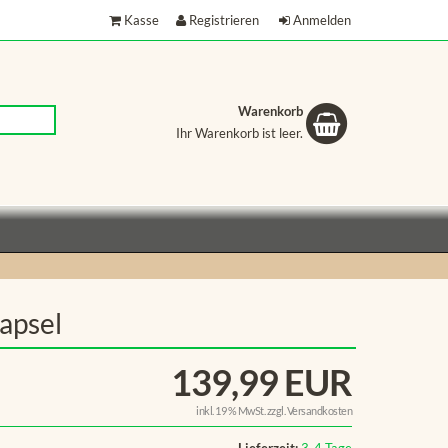
Kasse
Registrieren
Anmelden
Warenkorb
Ihr Warenkorb ist leer.
Warenkorb
apsel
139,99 EUR
inkl. 19 % MwSt. zzgl.
Versandkosten
Lieferzeit:
3-4 Tage