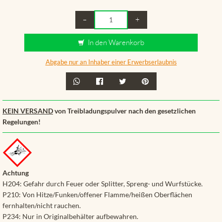
–
+
In den Warenkorb
Abgabe nur an Inhaber einer Erwerbserlaubnis
KEIN VERSAND
von Treibladungspulver nach den gesetzlichen
Regelungen!
Achtung
H204: Gefahr durch Feuer oder Splitter, Spreng- und Wurfstücke.
P210: Von Hitze/Funken/offener Flamme/heißen Oberflächen
fernhalten/nicht rauchen.
P234: Nur in Originalbehälter aufbewahren.