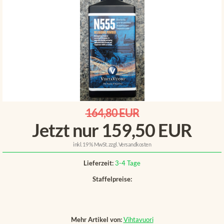
164,80 EUR
Jetzt nur 159,50 EUR
inkl. 19 % MwSt. zzgl.
Versandkosten
Lieferzeit:
3-4 Tage
Staffelpreise:
Mehr Artikel von:
Vihtavuori