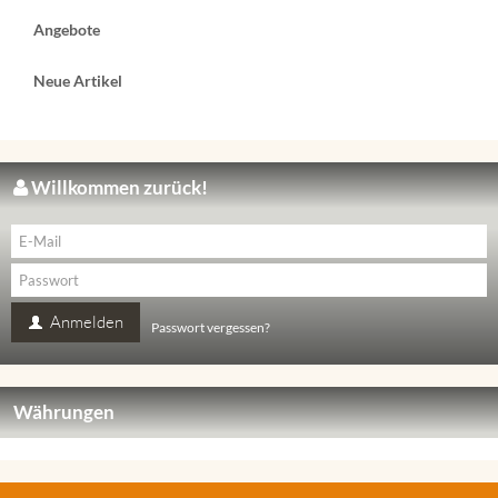
Angebote
Neue Artikel
Willkommen zurück!
Anmelden
Passwort vergessen?
Währungen