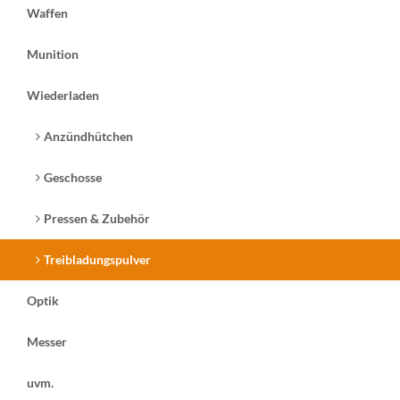
Waffen
Munition
Wiederladen
Anzündhütchen
Geschosse
Pressen & Zubehör
Treibladungspulver
Optik
Messer
uvm.